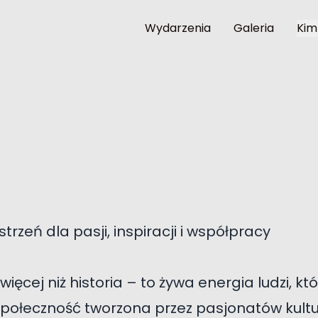
Wydarzenia
Galeria
Kim
trzeń dla pasji, inspiracji i współpracy
ięcej niż historia – to żywa energia ludzi, kt
społeczność tworzona przez pasjonatów kultur