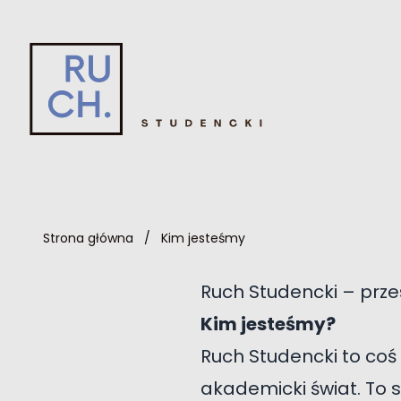
Strona główna
/
Kim jesteśmy
Ruch Studencki – przes
Kim jesteśmy?
Ruch Studencki to coś w
akademicki świat. To 