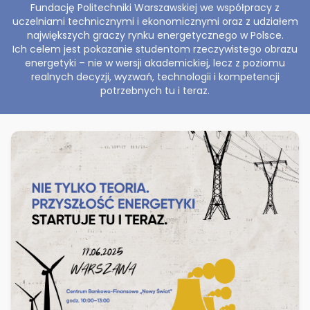
Fundację Politechniki Warszawskiej we współpracy z
uczelniami technicznymi i ekonomicznymi oraz z udziałem
największych graczy rynku energetycznego w Polsce.
Ich celem jest pokazanie studentom rzeczywistego obrazu
energetyki – nie w wersji akademickiej, lecz z poziomu
realnych decyzji, wyzwań, technologii i kompetencji
potrzebnych tu i teraz.