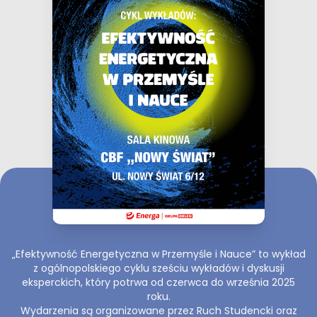
„Efektywność Energetyczna w Przemyśle i Nauce” to wykład
z ogólnopolskiego cyklu sześciu wykładów i dyskusji
eksperckich, który potrwa od czerwca do września 2025
roku.
Wydarzenia są organizowane przez Ruch Studencki oraz