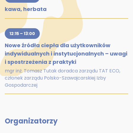
kawa, herbata
12:15 – 13:00
Nowe źródła ciepła dla użytkowników
indywidualnych i instytucjonalnych – uwagi
i spostrzeżenia z praktyki
mgr inż. Tomasz Tutak doradca zarządu TAT ECO,
członek zarządu Polsko-Szawajcarskiej Izby
Gospodarczej
Organizatorzy