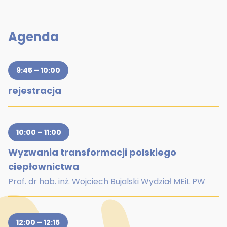
Agenda
9:45 – 10:00
rejestracja
10:00 – 11:00
Wyzwania transformacji polskiego
ciepłownictwa
Prof. dr hab. inż. Wojciech Bujalski Wydział MEiL PW
12:00 – 12:15