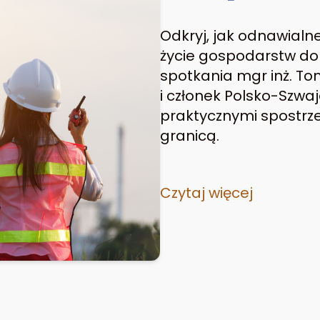
Odkryj, jak odnawialn
życie gospodarstw do
spotkania mgr inż. T
i członek Polsko-Szwaj
praktycznymi spostrze
granicą.
Czytaj więcej