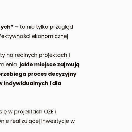
wych”
– to nie tylko przegląd
efektywności ekonomicznej
y na realnych projektach i
mienia,
jakie miejsce zajmują
przebiega proces decyzyjny
w indywidualnych i dla
ię w projektach OZE i
nie realizującej inwestycje w