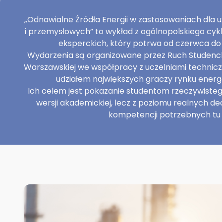
„Odnawialne Źródła Energii w zastosowaniach dla 
i przemysłowych” to wykład z ogólnopolskiego cyklu
eksperckich, który potrwa od czerwca do 
Wydarzenia są organizowane przez Ruch Studencki
Warszawskiej we współpracy z uczelniami technicz
udziałem największych graczy rynku energ
Ich celem jest pokazanie studentom rzeczywisteg
wersji akademickiej, lecz z poziomu realnych dec
kompetencji potrzebnych tu i