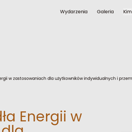
Wydarzenia
Galeria
Kim
ergii w zastosowaniach dla użytkowników indywidualnych i prze
ła Energii w
 dla