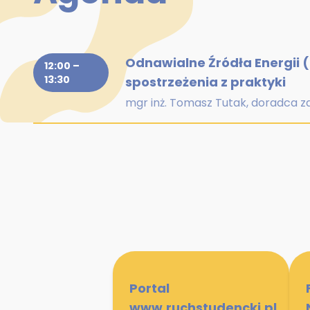
Odnawialne Źródła Energii 
12:00 –
13:30
spostrzeżenia z praktyki
mgr inż. Tomasz Tutak, doradca z
Portal
www.ruchstudencki.pl