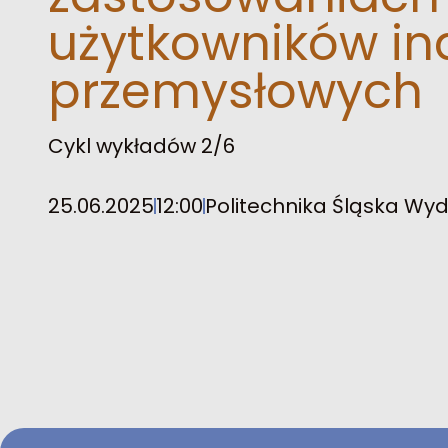
użytkowników in
przemysłowych
Cykl wykładów 2/6
25.06.2025
12:00
Politechnika Śląska Wydz