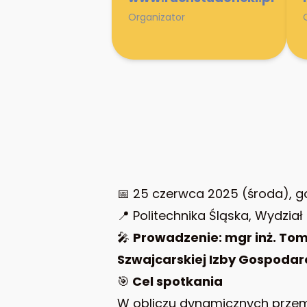
Organizator
📅 25 czerwca 2025 (środa), go
📍 Politechnika Śląska, Wydział 
🎤
Prowadzenie: mgr inż. Tom
Szwajcarskiej Izby Gospodar
🎯
Cel spotkania
W obliczu dynamicznych przemi