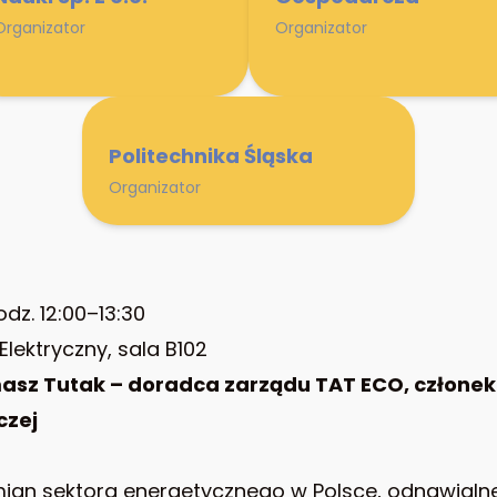
Organizator
Organizator
Politechnika Śląska
Organizator
dz. 12:00–13:30
Elektryczny, sala B102
asz Tutak – doradca zarządu TAT ECO, członek
czej
an sektora energetycznego w Polsce, odnawialne ź