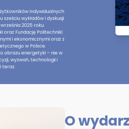
użytkowników indywidualnych
 sześciu wykładów i dyskusji
września 2025 roku.
 oraz Fundację Politechniki
nymi i ekonomicznymi oraz z
etycznego w Polsce.
o obrazu energetyki – nie w
yzji, wyzwań, technologii i
 teraz.
O wydar