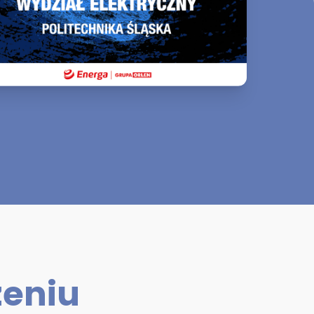
zeniu