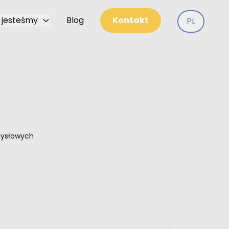
 jesteśmy
Blog
Kontakt
PL
mysłowych