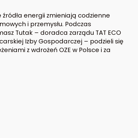
e źródła energii zmieniają codzienne
mowych i przemysłu. Podczas
omasz Tutak – doradca zarządu TAT ECO
carskiej Izby Gospodarczej – podzieli się
żeniami z wdrożeń OZE w Polsce i za