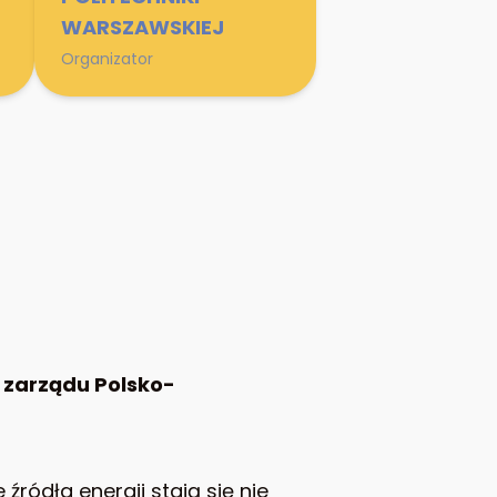
WARSZAWSKIEJ
Organizator
 zarządu Polsko-
ródła energii stają się nie