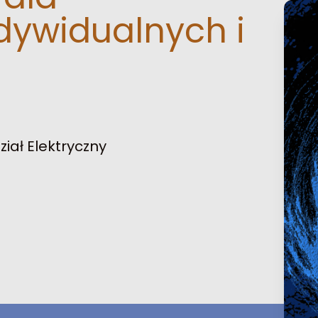
dywidualnych i
iał Elektryczny