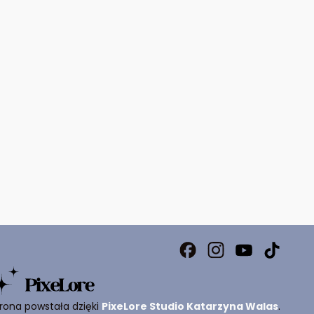
rona powstała dzięki
PixeLore Studio Katarzyna Walas
.