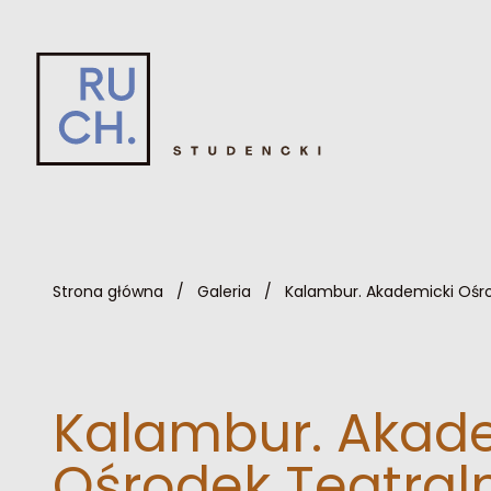
Strona główna
/
Galeria
/
Kalambur. Akademicki Ośr
Kalambur. Akad
Ośrodek Teatral