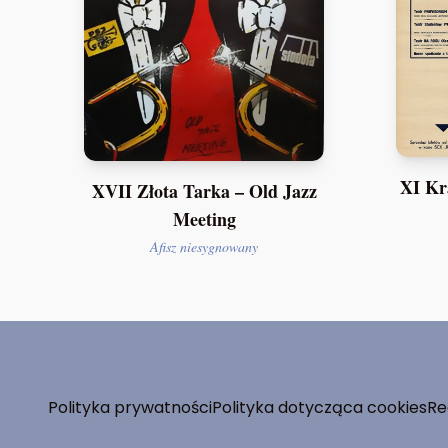
XI Kr
XVII Złota Tarka – Old Jazz
Meeting
Afisz niesygnowany
Polityka prywatności
Polityka dotycząca cookies
Re