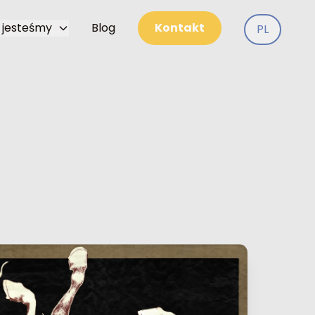
 jesteśmy
Blog
Kontakt
PL