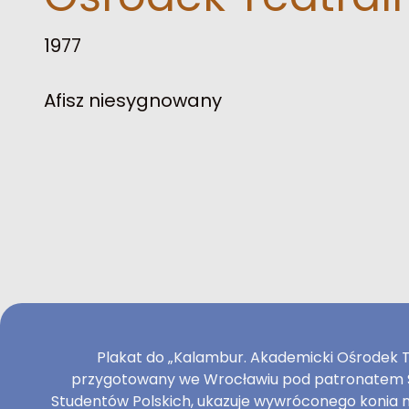
1977
Afisz niesygnowany
Plakat do „Kalambur. Akademicki Ośrodek Te
przygotowany we Wrocławiu pod patronatem S
Studentów Polskich, ukazuje wywróconego konia n