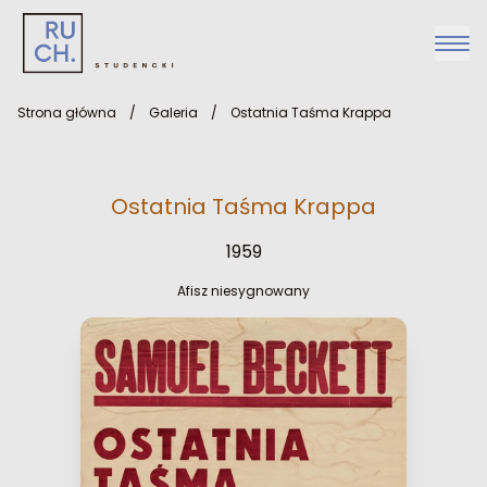
Strona główna
/
Galeria
/
Ostatnia Taśma Krappa
Ostatnia Taśma Krappa
1959
Afisz niesygnowany