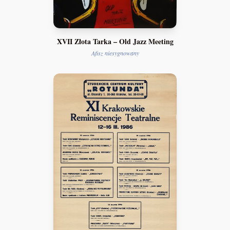
XVII Złota Tarka – Old Jazz Meeting
Afisz niesygnowany