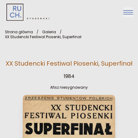
Strona główna
/
Galeria
/
XX Studencki Festiwal Piosenki, Superfinał
XX Studencki Festiwal Piosenki, Superfinał
1984
Afisz niesygnowany