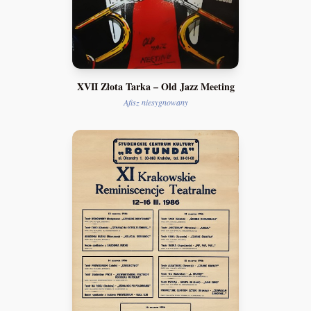
XVII Złota Tarka – Old Jazz Meeting
Afisz niesygnowany